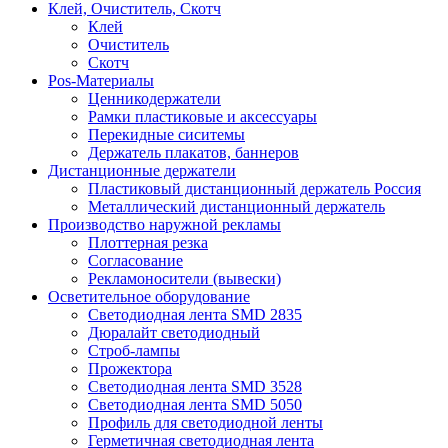
Клей, Очиститель, Скотч
Клей
Очиститель
Скотч
Pos-Материалы
Ценникодержатели
Рамки пластиковые и аксессуары
Перекидные сиситемы
Держатель плакатов, баннеров
Дистанционные держатели
Пластиковый дистанционный держатель Россия
Металлический дистанционный держатель
Производство наружной рекламы
Плоттерная резка
Согласование
Рекламоносители (вывески)
Осветительное оборудование
Светодиодная лента SMD 2835
Дюралайт светодиодный
Строб-лампы
Прожектора
Светодиодная лента SMD 3528
Светодиодная лента SMD 5050
Профиль для светодиодной ленты
Герметичная светодиодная лента