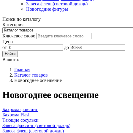
Завеса флеш (световой дождь)
Новогодние фигуры
Поиск по каталогу
Категория
Ключевое слово
Цена
от
до
Валюта:
Главная
Каталог товаров
Новогоднее освещение
Новогоднее освещение
Бахрома фиксинг
Бахрома Flash
Тающие сосульки
Завеса фиксинг (световой дождь)
Завеса флеш (световой дождь)