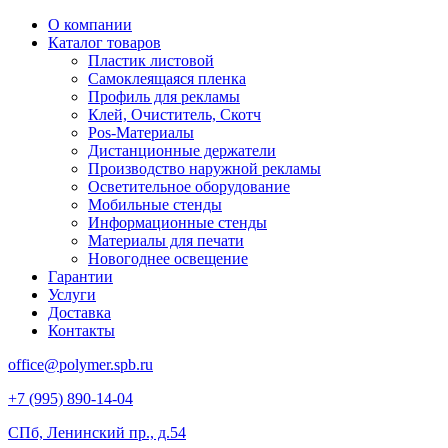
О компании
Каталог товаров
Пластик листовой
Самоклеящаяся пленка
Профиль для рекламы
Клей, Очиститель, Скотч
Pos-Материалы
Дистанционные держатели
Производство наружной рекламы
Осветительное оборудование
Мобильные стенды
Информационные стенды
Материалы для печати
Новогоднее освещение
Гарантии
Услуги
Доставка
Контакты
office@polymer.spb.ru
+7 (995) 890-14-04
СПб, Ленинский пр., д.54