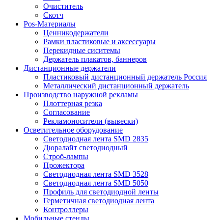
Очиститель
Скотч
Pos-Материалы
Ценникодержатели
Рамки пластиковые и аксессуары
Перекидные сиситемы
Держатель плакатов, баннеров
Дистанционные держатели
Пластиковый дистанционный держатель Россия
Металлический дистанционный держатель
Производство наружной рекламы
Плоттерная резка
Согласование
Рекламоносители (вывески)
Осветительное оборудование
Светодиодная лента SMD 2835
Дюралайт светодиодный
Строб-лампы
Прожектора
Светодиодная лента SMD 3528
Светодиодная лента SMD 5050
Профиль для светодиодной ленты
Герметичная светодиодная лента
Контроллеры
Мобильные стенды