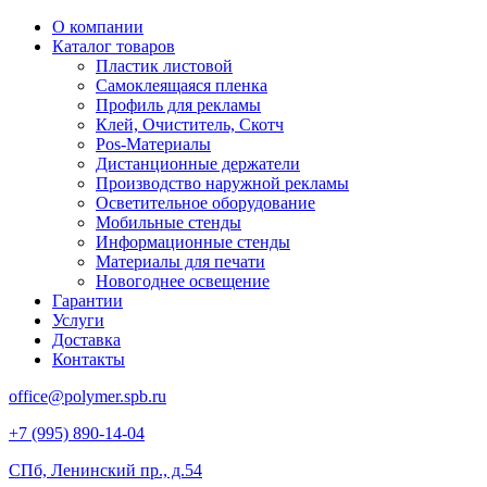
О компании
Каталог товаров
Пластик листовой
Самоклеящаяся пленка
Профиль для рекламы
Клей, Очиститель, Скотч
Pos-Материалы
Дистанционные держатели
Производство наружной рекламы
Осветительное оборудование
Мобильные стенды
Информационные стенды
Материалы для печати
Новогоднее освещение
Гарантии
Услуги
Доставка
Контакты
office@polymer.spb.ru
+7 (995) 890-14-04
СПб, Ленинский пр., д.54