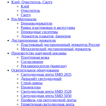
Клей, Очиститель, Скотч
Клей
Очиститель
Скотч
Pos-Материалы
Ценникодержатели
Рамки пластиковые и аксессуары
Перекидные сиситемы
Держатель плакатов, баннеров
Дистанционные держатели
Пластиковый дистанционный держатель Россия
Металлический дистанционный держатель
Производство наружной рекламы
Плоттерная резка
Согласование
Рекламоносители (вывески)
Осветительное оборудование
Светодиодная лента SMD 2835
Дюралайт светодиодный
Строб-лампы
Прожектора
Светодиодная лента SMD 3528
Светодиодная лента SMD 5050
Профиль для светодиодной ленты
Герметичная светодиодная лента