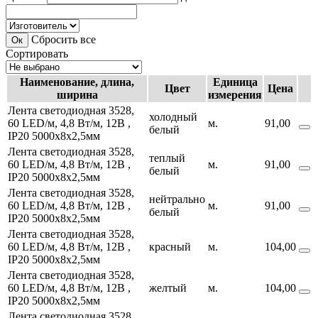
Сбросить все
Сортировать
Наименование, длина,
Единица
Цвет
Цена
ширина
измерения
Лента светодиодная 3528,
холодный
60 LED/м, 4,8 Вт/м, 12В ,
м.
91,00
белый
IP20
5000х8х2,5мм
Лента светодиодная 3528,
теплый
60 LED/м, 4,8 Вт/м, 12В ,
м.
91,00
белый
IP20
5000х8х2,5мм
Лента светодиодная 3528,
нейтрально
60 LED/м, 4,8 Вт/м, 12В ,
м.
91,00
белый
IP20
5000х8х2,5мм
Лента светодиодная 3528,
60 LED/м, 4,8 Вт/м, 12В ,
красный
м.
104,00
IP20
5000х8х2,5мм
Лента светодиодная 3528,
60 LED/м, 4,8 Вт/м, 12В ,
желтый
м.
104,00
IP20
5000х8х2,5мм
Лента светодиодная 3528,