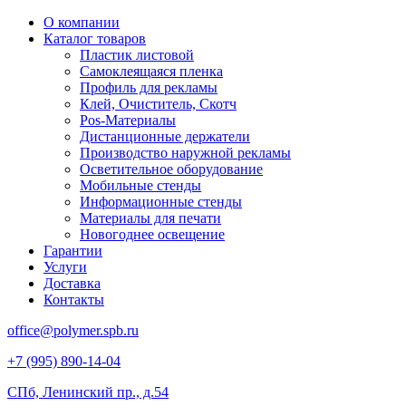
О компании
Каталог товаров
Пластик листовой
Самоклеящаяся пленка
Профиль для рекламы
Клей, Очиститель, Скотч
Pos-Материалы
Дистанционные держатели
Производство наружной рекламы
Осветительное оборудование
Мобильные стенды
Информационные стенды
Материалы для печати
Новогоднее освещение
Гарантии
Услуги
Доставка
Контакты
office@polymer.spb.ru
+7 (995) 890-14-04
СПб, Ленинский пр., д.54