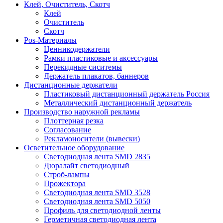
Клей, Очиститель, Скотч
Клей
Очиститель
Скотч
Pos-Материалы
Ценникодержатели
Рамки пластиковые и аксессуары
Перекидные сиситемы
Держатель плакатов, баннеров
Дистанционные держатели
Пластиковый дистанционный держатель Россия
Металлический дистанционный держатель
Производство наружной рекламы
Плоттерная резка
Согласование
Рекламоносители (вывески)
Осветительное оборудование
Светодиодная лента SMD 2835
Дюралайт светодиодный
Строб-лампы
Прожектора
Светодиодная лента SMD 3528
Светодиодная лента SMD 5050
Профиль для светодиодной ленты
Герметичная светодиодная лента