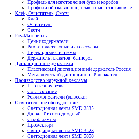
Профиль для изготовления букв и коробов
Профили обрамляющие, плакатные пластиковые
Клей, Очиститель, Скотч
Клей
Очиститель
Скотч
Pos-Материалы
Ценникодержатели
Рамки пластиковые и аксессуары
Перекидные сиситемы
Держатель плакатов, баннеров
Дистанционные держатели
Пластиковый дистанционный держатель Россия
Металлический дистанционный держатель
Производство наружной рекламы
Плоттерная резка
Согласование
Рекламоносители (вывески)
Осветительное оборудование
Светодиодная лента SMD 2835
Дюралайт светодиодный
Строб-лампы
Прожектора
Светодиодная лента SMD 3528
Светодиодная лента SMD 5050