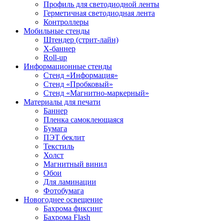
Профиль для светодиодной ленты
Герметичная светодиодная лента
Контроллеры
Мобильные стенды
Штендер (стрит-лайн)
Х-баннер
Roll-up
Информационные стенды
Стенд «Информация»
Стенд «Пробковый»
Стенд «Магнитно-маркерный»
Материалы для печати
Баннер
Пленка самоклеющаяся
Бумага
ПЭТ беклит
Текстиль
Холст
Магнитный винил
Обои
Для ламинации
Фотобумага
Новогоднее освещение
Бахрома фиксинг
Бахрома Flash