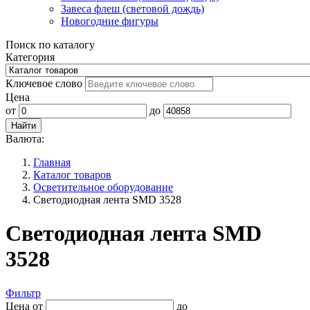
Завеса флеш (световой дождь)
Новогодние фигуры
Поиск по каталогу
Категория
Ключевое слово
Цена
от
до
Валюта:
Главная
Каталог товаров
Осветительное оборудование
Светодиодная лента SMD 3528
Светодиодная лента SMD
3528
Фильтр
Цена
от
до