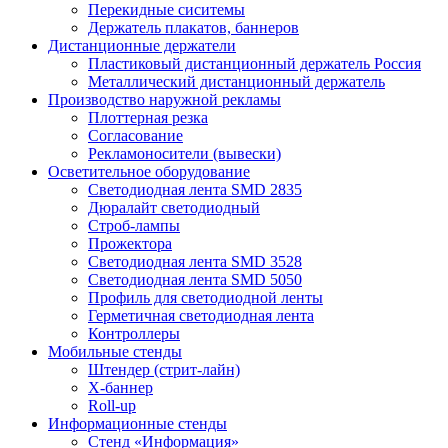
Перекидные сиситемы
Держатель плакатов, баннеров
Дистанционные держатели
Пластиковый дистанционный держатель Россия
Металлический дистанционный держатель
Производство наружной рекламы
Плоттерная резка
Согласование
Рекламоносители (вывески)
Осветительное оборудование
Светодиодная лента SMD 2835
Дюралайт светодиодный
Строб-лампы
Прожектора
Светодиодная лента SMD 3528
Светодиодная лента SMD 5050
Профиль для светодиодной ленты
Герметичная светодиодная лента
Контроллеры
Мобильные стенды
Штендер (стрит-лайн)
Х-баннер
Roll-up
Информационные стенды
Стенд «Информация»