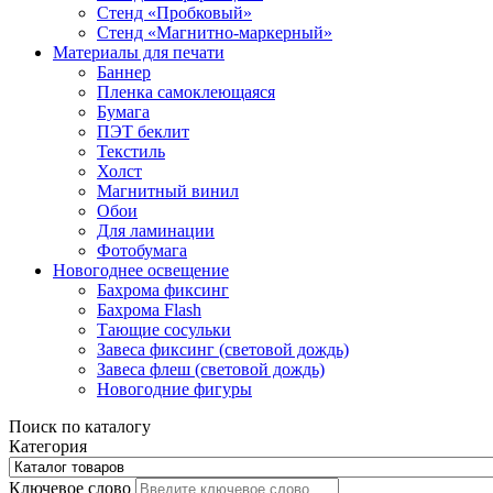
Стенд «Пробковый»
Стенд «Магнитно-маркерный»
Материалы для печати
Баннер
Пленка самоклеющаяся
Бумага
ПЭТ беклит
Текстиль
Холст
Магнитный винил
Обои
Для ламинации
Фотобумага
Новогоднее освещение
Бахрома фиксинг
Бахрома Flash
Тающие сосульки
Завеса фиксинг (световой дождь)
Завеса флеш (световой дождь)
Новогодние фигуры
Поиск по каталогу
Категория
Ключевое слово