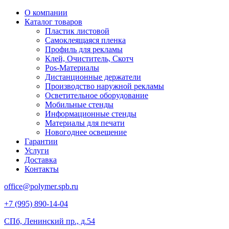
О компании
Каталог товаров
Пластик листовой
Самоклеящаяся пленка
Профиль для рекламы
Клей, Очиститель, Скотч
Pos-Материалы
Дистанционные держатели
Производство наружной рекламы
Осветительное оборудование
Мобильные стенды
Информационные стенды
Материалы для печати
Новогоднее освещение
Гарантии
Услуги
Доставка
Контакты
office@polymer.spb.ru
+7 (995) 890-14-04
СПб, Ленинский пр., д.54