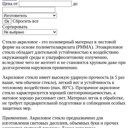
Цена
от
до
Сбросить все
Сортировать
Стекло акриловое - это полимерный материал в листовой
форме на основе полиметилакрилата (РММА). Этоакриловое
стекло обладает длительной устойчивостью к воздействию
окружающей среды и ультрафиолетовому излучению,
вследствие чего не желтеет и не становится хрупким даже при
долгосрочном наружном применении.
Акриловое стекло имеет высокую ударную прочность (в 5 раз
выше, чем обычное стекло), легкий вес и устойчивость к
тепловому воздействию (max. 80°С). Прозрачное акриловое
стекло характеризуется хорошей светопроницаемостью, а
матовое хорошо рассеивает свет. Материал легок в обработке,
не требует предварительной подготовки и соблюдения особых
защитных мер.
Применение. Акриловое стекло предназначено для
изготовления световых дисплеев, объемных букв и прочих