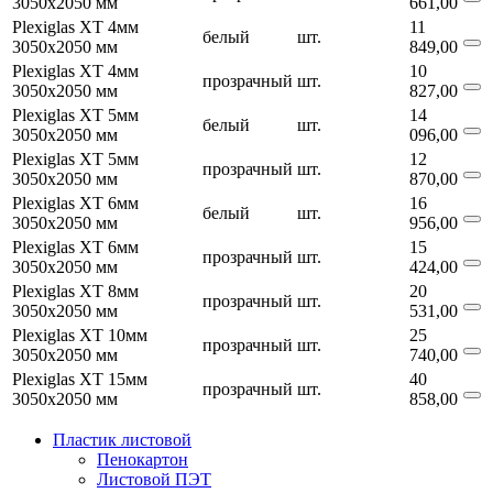
3050х2050 мм
661,00
Plexiglas XT 4мм
11
белый
шт.
3050х2050 мм
849,00
Plexiglas XT 4мм
10
прозрачный
шт.
3050х2050 мм
827,00
Plexiglas XT 5мм
14
белый
шт.
3050х2050 мм
096,00
Plexiglas XT 5мм
12
прозрачный
шт.
3050х2050 мм
870,00
Plexiglas XT 6мм
16
белый
шт.
3050х2050 мм
956,00
Plexiglas XT 6мм
15
прозрачный
шт.
3050х2050 мм
424,00
Plexiglas XT 8мм
20
прозрачный
шт.
3050х2050 мм
531,00
Plexiglas XT 10мм
25
прозрачный
шт.
3050х2050 мм
740,00
Plexiglas XT 15мм
40
прозрачный
шт.
3050х2050 мм
858,00
Пластик листовой
Пенокартон
Листовой ПЭТ