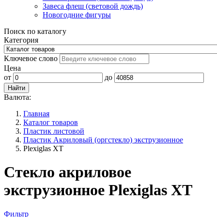
Завеса флеш (световой дождь)
Новогодние фигуры
Поиск по каталогу
Категория
Ключевое слово
Цена
от
до
Валюта:
Главная
Каталог товаров
Пластик листовой
Пластик Акриловый (оргстекло) экструзионное
Plexiglas XT
Стекло акриловое
экструзионное Plexiglas XT
Фильтр