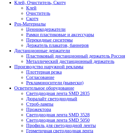
Клей, Очиститель, Скотч
Клей
Очиститель
Скотч
Pos-Материалы
Ценникодержатели
Рамки пластиковые и аксессуары
Перекидные сиситемы
Держатель плакатов, баннеров
Дистанционные держатели
Пластиковый дистанционный держатель Россия
Металлический дистанционный держатель
Производство наружной рекламы
Плоттерная резка
Согласование
Рекламоносители (вывески)
Осветительное оборудование
Светодиодная лента SMD 2835
Дюралайт светодиодный
Строб-лампы
Прожектора
Светодиодная лента SMD 3528
Светодиодная лента SMD 5050
Профиль для светодиодной ленты
Герметичная светодиодная лента